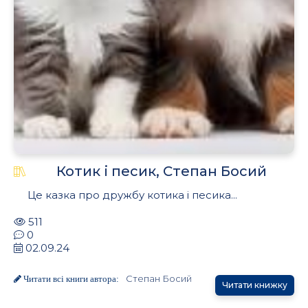
Котик і песик, Степан Босий
Це казка про дружбу котика і песика...
511
0
02.09.24
Степан Босий
Читати всі книги автора:
Читати книжку