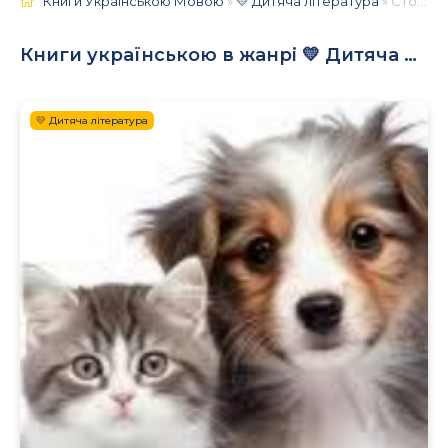
Книги Українською Мовою
»
💛 Дитяча література
» Сторінка 22
Книги українською в жанрі 💛 Дитяча література
💛 Дитяча література