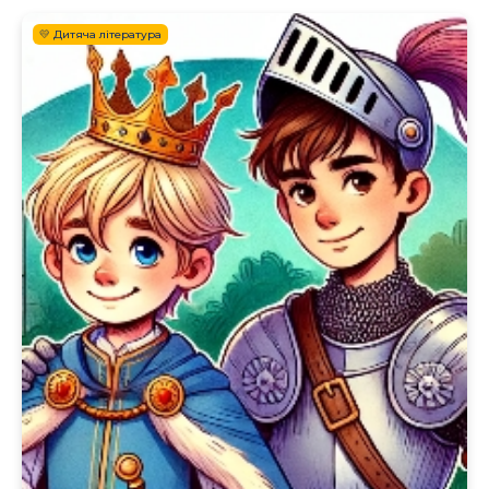
💛 Дитяча література
.