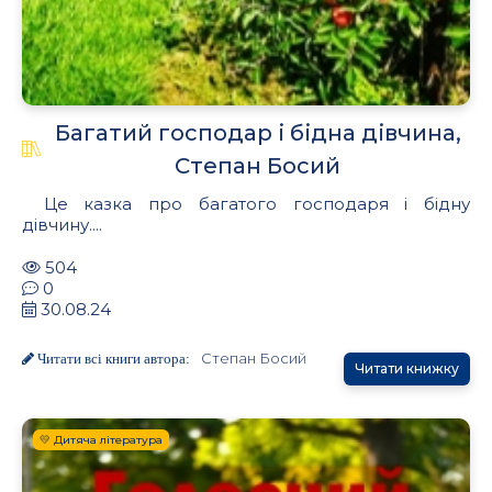
Багатий господар і бідна дівчина,
Степан Босий
Це казка про багатого господаря і бідну
дівчину....
504
0
30.08.24
Степан Босий
Читати всі книги автора:
Читати книжку
💛 Дитяча література