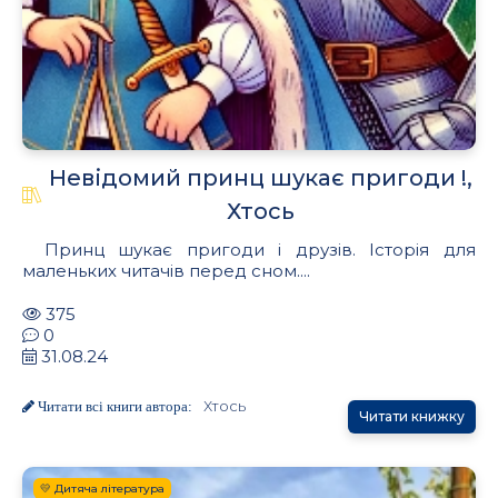
Невідомий принц шукає пригоди !,
Хтось
Принц шукає пригоди і друзів. Історія для
маленьких читачів перед сном....
375
0
31.08.24
Хтось
Читати всі книги автора:
Читати книжку
💛 Дитяча література