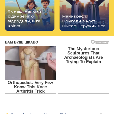
Як наші малюки
рідну землю
Майнкрафт:
відродили, Інга
Пригоди в Рост
Квітка
Нікітосі, Стружик Лев