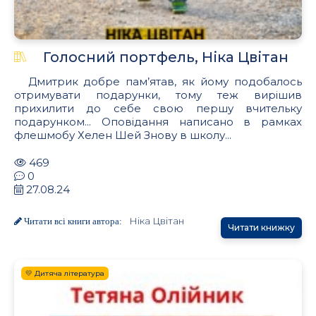
Голосний портфель, Ніка Цвітан
Дмитрик добре пам’ятав, як йому подобалось
отримувати подарунки, тому теж вирішив
прихилити до себе свою першу вчительку
подарунком... Оповідання написано в рамках
флешмобу Хелен Шей Знову в школу...
469
0
27.08.24
Ніка Цвітан
Читати всі книги автора:
Читати книжку
💛 Дитяча література