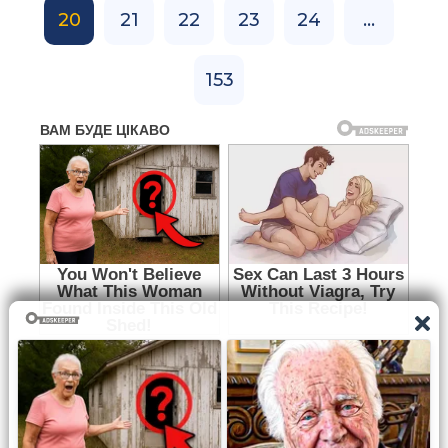
20
21
22
23
24
...
153