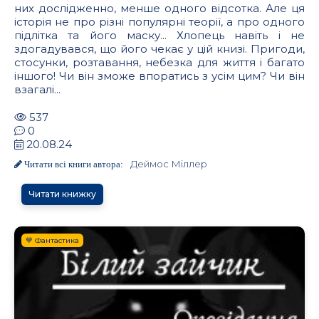
них дослідженно, менше одного відсотка. Але ця
історія не про різні популярні теорії, а про одного
підлітка та його маску... Хлопець навіть і не
здогадувався, що його чекає у цій книзі. Пригоди,
стосунки, розтавання, небезка для життя і багато
іншого! Чи він зможе впоратись з усім цим? Чи він
взагалі...
537
0
20.08.24
Деймос Міллер
Читати всі книги автора:
Читати книжку
💙 Фантастика