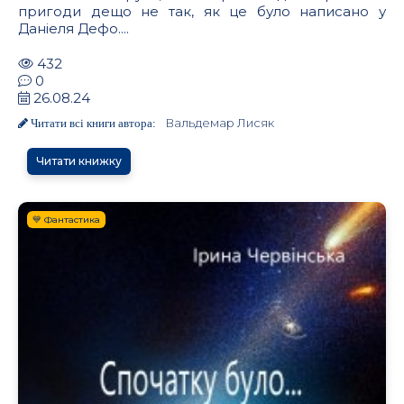
пригоди дещо не так, як це було написано у
Даніеля Дефо....
432
0
26.08.24
Вальдемар Лисяк
Читати всі книги автора:
Читати книжку
💙 Фантастика