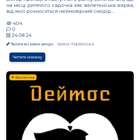
на місці дитячого садочка зяє велетенська вирва,
від якої розноситься неймовірний сморід....
404
0
24.08.24
Ірина Червінська
Читати всі книги автора:
Читати книжку
💙 Фантастика