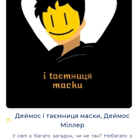
Деймос і таємниця маски, Деймос
Міллер
У світі є багато загадок, чи не так? Небагато з