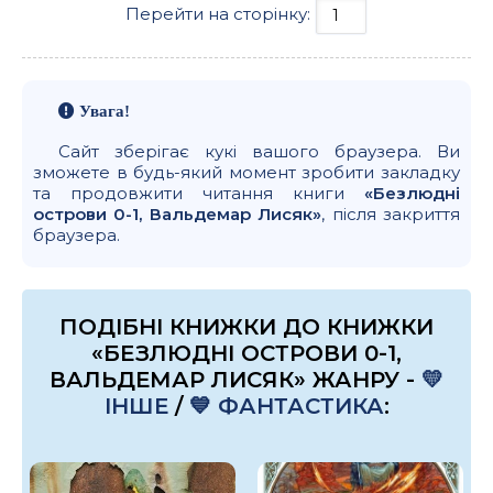
Перейти на сторінку:
Увага!
Сайт зберігає кукі вашого браузера. Ви
зможете в будь-який момент зробити закладку
та продовжити читання книги
«Безлюдні
острови 0-1, Вальдемар Лисяк»
, після закриття
браузера.
ПОДІБНІ КНИЖКИ ДО КНИЖКИ
«БЕЗЛЮДНІ ОСТРОВИ 0-1,
ВАЛЬДЕМАР ЛИСЯК» ЖАНРУ -
💛
ІНШЕ
/
💙 ФАНТАСТИКА
: