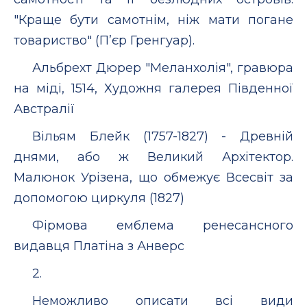
"Краще бути самотнім, ніж мати погане
товариство" (П’єр Гренгуар).
Альбрехт Дюрер "Меланхолія", гравюра
на міді, 1514, Художня галерея Південної
Австралії
Вільям Блейк (1757-1827) - Древній
днями, або ж Великий Архітектор.
Малюнок Урізена, що обмежує Всесвіт за
допомогою циркуля (1827)
Фірмова емблема ренесансного
видавця Платіна з Анверс
2.
Неможливо описати всі види