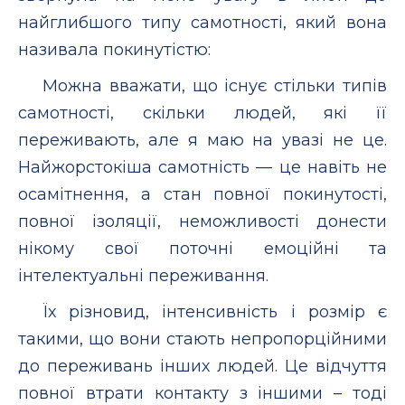
найглибшого типу самотності, який вона
називала покинутістю:
Можна вважати, що існує стільки типів
самотності, скільки людей, які її
переживають, але я маю на увазі не це.
Найжорстокіша самотність — це навіть не
осамітнення, а стан повної покинутості,
повної ізоляції, неможливості донести
нікому свої поточні емоційні та
інтелектуальні переживання.
Їх різновид, інтенсивність і розмір є
такими, що вони стають непропорційними
до переживань інших людей. Це відчуття
повної втрати контакту з іншими – тоді