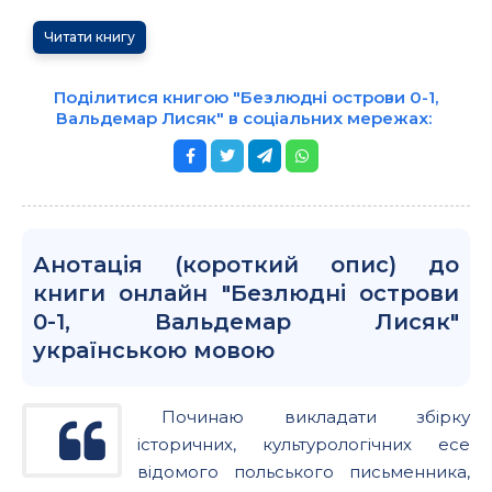
Читати книгу
Поділитися книгою "Безлюдні острови 0-1,
Вальдемар Лисяк" в соціальних мережах:
Анотація (короткий опис) до
книги онлайн "Безлюдні острови
0-1, Вальдемар Лисяк"
українською мовою
Починаю викладати збірку
історичних, культурологічних есе
відомого польського письменника,