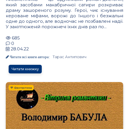
який засобами макабричної сатири розкриває
драму зашореного розуму. Герої, чиє існування
кероване міфами, ворожі до Іншого і безжальні
одне до одного, але водночас не позбавлені надії.
У закіптюженій порожнечі їхніх днів раз по...
685
0
28.04.22
Тарас Антипович
Читати всі книги автора:
Читати книжку
💙 Фантастика