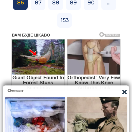
86
87
88
89
90
...
153