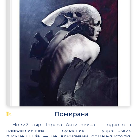
Помирана
Новий твір Тараса Антиповича — одного з
найважливіших сучасних українських
письменників — це вдумливий роман-дистопія,