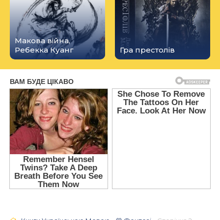
Макова війна,
Ребекка Куанг
Гра престолів