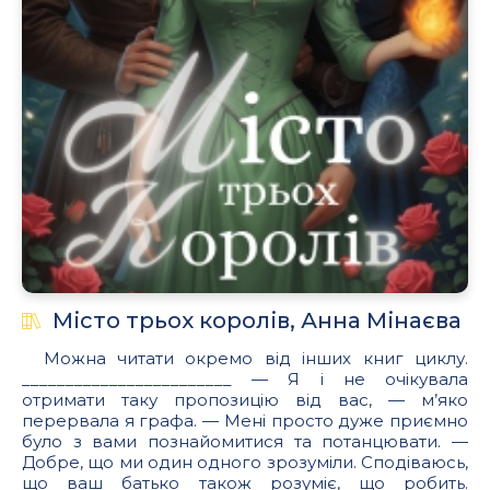
Місто трьох королів, Анна Мінаєва
Можна читати окремо від інших книг циклу.
________________________ — Я і не очікувала
отримати таку пропозицію від вас, — м’яко
перервала я графа. — Мені просто дуже приємно
було з вами познайомитися та потанцювати. —
Добре, що ми один одного зрозуміли. Сподіваюсь,
що ваш батько також розуміє, що робить.