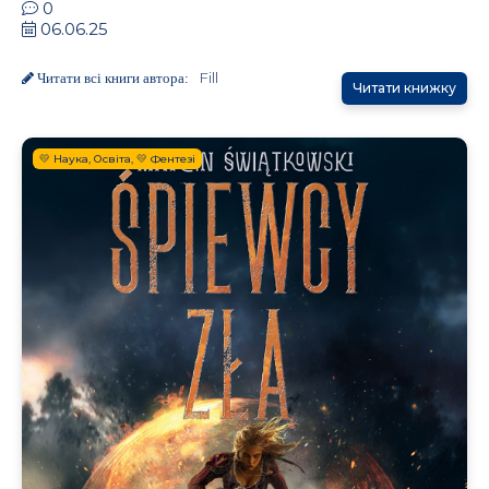
0
06.06.25
Fill
Читати всі книги автора:
Читати книжку
💛 Наука, Освіта, 💛 Фентезі