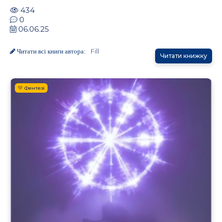
434
0
06.06.25
Fill
Читати всі книги автора:
Читати книжку
💛 Фентезі