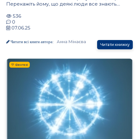
Перекажіть йому, що деякі люди все знають....
536
0
07.06.25
Анна Мінаєва
Читати всі книги автора:
Читати книжку
💛 Фентезі