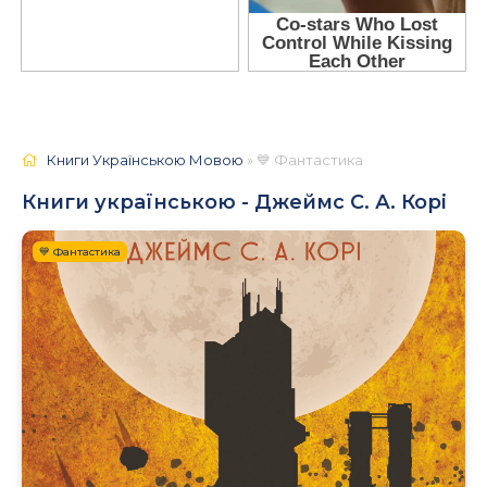
Книги Українською Мовою
» 💙 Фантастика
Книги українською - Джеймс С. А. Корі
💙 Фантастика