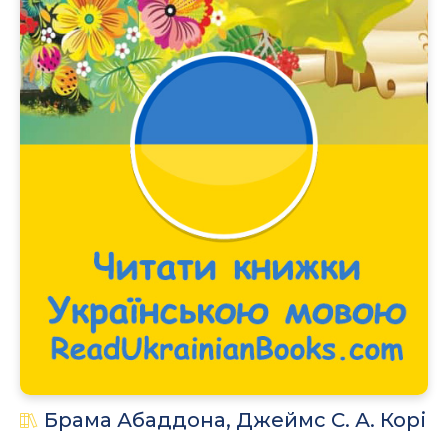
.
Брама Абаддона, Джеймс С. А. Корі