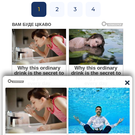
1
2
3
4