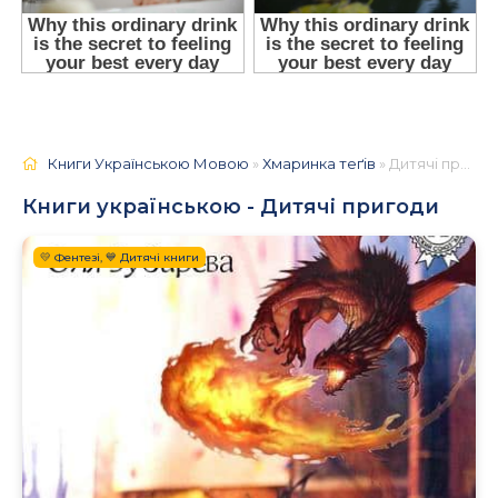
Книги Українською Мовою
»
Хмаринка теґів
» Дитячі пригоди
Книги українською - Дитячі пригоди
💛 Фентезі, 💙 Дитячі книги