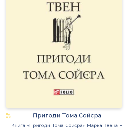
.
Пригоди Тома Сойєра
Книга «Пригоди Тома Сойєра» Марка Твена –