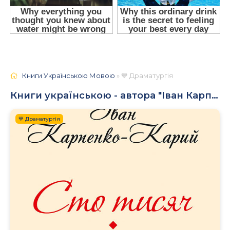
Книги Українською Мовою
» 💙 Драматургія
Книги українською - автора "Іван Карпенко-Карий"
💙 Драматургія