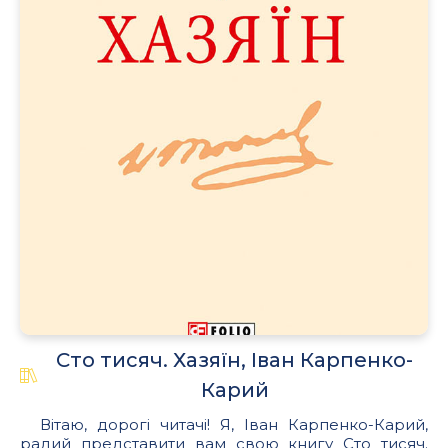
Сто тисяч. Хазяїн, Іван Карпенко-
Карий
Вітаю, дорогі читачі! Я, Іван Карпенко-Карий,
радий представити вам свою книгу Сто тисяч.