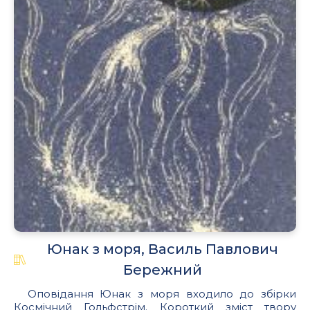
Юнак з моря, Василь Павлович
Бережний
Оповідання Юнак з моря входило до збірки
Космічний Гольфстрім. Короткий зміст твору