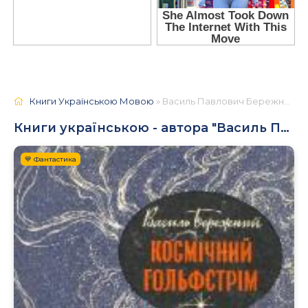
Книги Українською Мовою
» Василь Павлович Бережний
Книги українською - автора "Василь Павлович Бережний"
💙 Фантастика