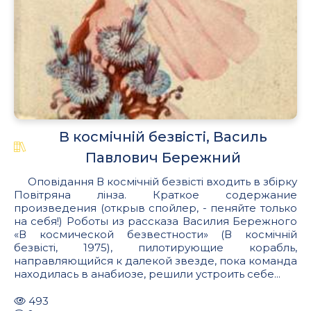
В космiчнiй безвiстi, Василь
Павлович Бережний
Оповідання В космічній безвісті входить в збірку
Повітряна лінза. Краткое содержание
произведения (открыв спойлер, - пеняйте только
на себя!) Роботы из рассказа Василия Бережного
«В космической безвестности» (В космічній
безвісті, 1975), пилотирующие корабль,
направляющийся к далекой звезде, пока команда
находилась в анабиозе, решили устроить себе...
493