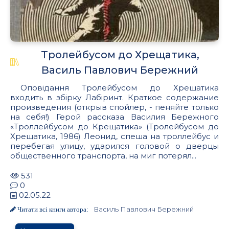
Тролейбусом до Хрещатика,
Василь Павлович Бережний
Оповідання Тролейбусом до Хрещатика
входить в збірку Лабіринт. Краткое содержание
произведения (открыв спойлер, - пеняйте только
на себя!) Герой рассказа Василия Бережного
«Троллейбусом до Крещатика» (Тролейбусом до
Хрещатика, 1986) Леонид, спеша на троллейбус и
перебегая улицу, ударился головой о дверцы
общественного транспорта, на миг потерял...
531
0
02.05.22
Василь Павлович Бережний
Читати всі книги автора: