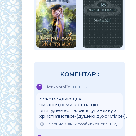
КОМЕНТАРІ:
Г
Гість Nataliia
05.08.26
рекомендую для
читання,осмислення цю
книгу,немає нажаль тут звязку з
християнством(душею,духом,тілом).
13 звичок, яких позбулися сильні духом люди