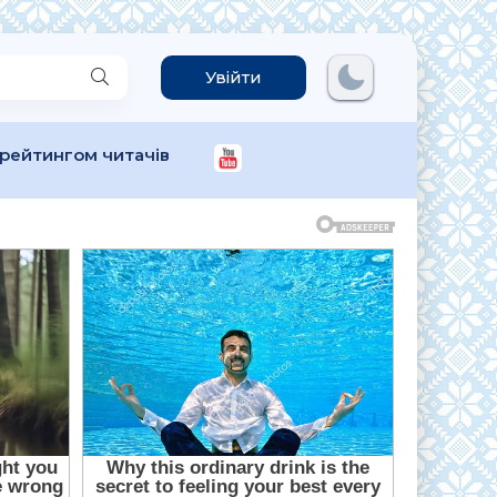
Увійти
 рейтингом читачів