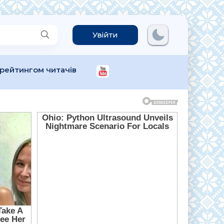
Увійти
 рейтингом читачів