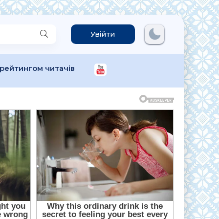
Увійти
 рейтингом читачів