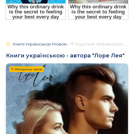
Книги Українською Мовою
» 💛 Короткий любовний роман
Книги українською - автора "Лоре Лея"
💛 Молодіжна проза