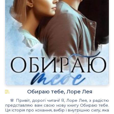
Обираю тебе, Лоре Лея
🌸 Привіт, дорогі читачі! Я, Лоре Лея, з радістю
представляю вам свою нову книгу Обираю тебе.
Ця історія про кохання, вибір і внутрішню силу, яка