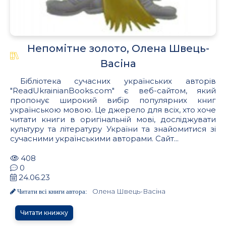
Непомітне золото, Олена Швець-
Васіна
Бібліотека сучасних українських авторів
"ReadUkrainianBooks.com" є веб-сайтом, який
пропонує широкий вибір популярних книг
українською мовою. Це джерело для всіх, хто хоче
читати книги в оригінальній мові, досліджувати
культуру та літературу України та знайомитися зі
сучасними українськими авторами. Сайт...
408
0
24.06.23
Олена Швець-Васіна
Читати всі книги автора:
Читати книжку