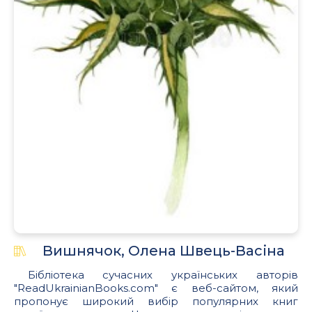
Вишнячок, Олена Швець-Васіна
Бібліотека сучасних українських авторів
"ReadUkrainianBooks.com" є веб-сайтом, який
пропонує широкий вибір популярних книг