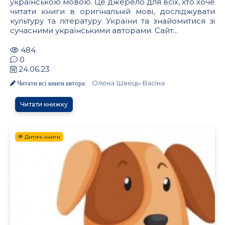
українською мовою. Це джерело для всіх, хто хоче
читати книги в оригінальній мові, досліджувати
культуру та літературу України та знайомитися зі
сучасними українськими авторами. Сайт...
484
0
24.06.23
Олена Швець-Васіна
Читати всі книги автора:
Читати книжку
💙 Дитячі книги