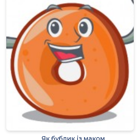
Як бублик із маком