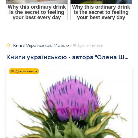
Книги Українською Мовою
» 💙 Дитячі книги
Книги українською - автора "Олена Швець-Васіна"
💙 Дитячі книги