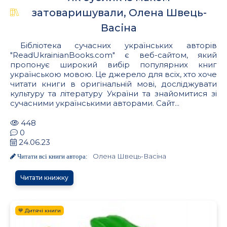
затоваришували, Олена Швець-
Васіна
Бібліотека сучасних українських авторів
"ReadUkrainianBooks.com" є веб-сайтом, який
пропонує широкий вибір популярних книг
українською мовою. Це джерело для всіх, хто хоче
читати книги в оригінальній мові, досліджувати
культуру та літературу України та знайомитися зі
сучасними українськими авторами. Сайт...
448
0
24.06.23
Олена Швець-Васіна
Читати всі книги автора:
Читати книжку
💙 Дитячі книги