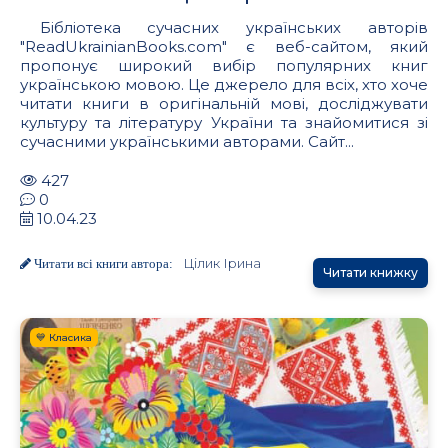
Бібліотека сучасних українських авторів
"ReadUkrainianBooks.com" є веб-сайтом, який
пропонує широкий вибір популярних книг
українською мовою. Це джерело для всіх, хто хоче
читати книги в оригінальній мові, досліджувати
культуру та літературу України та знайомитися зі
сучасними українськими авторами. Сайт...
427
0
10.04.23
Цілик Ірина
Читати всі книги автора:
Читати книжку
💙 Класика