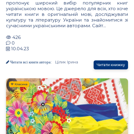
пропонує широкий вибір популярних книг
українською мовою. Це джерело для всіх, хто хоче
читати книги в оригінальній мові, досліджувати
культуру та літературу України та знайомитися зі
сучасними українськими авторами. Сайт...
426
0
10.04.23
Цілик Ірина
Читати всі книги автора:
Читати книжку
💙 Класика