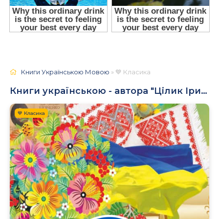
Книги Українською Мовою
» 💙 Класика
Книги українською - автора "Цілик Ірина"
💙 Класика