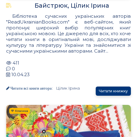
Байстрюк, Цілик Ірина
Бібліотека сучасних українських авторів
"ReadUkrainianBooks.com" є веб-сайтом, який
пропонує широкий вибір популярних книг
українською мовою. Це джерело для всіх, хто хоче
читати книги в оригінальній мові, досліджувати
культуру та літературу України та знайомитися зі
сучасними українськими авторами. Сайт...
411
0
10.04.23
Цілик Ірина
Читати всі книги автора:
Читати книжку
💙 Класика