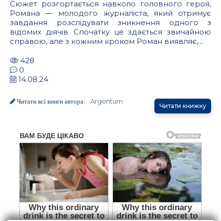
Сюжет розгортається навколо головного героя,
Романа — молодого журналіста, який отримує
завдання розслідувати зникнення одного з
відомих діячів. Спочатку це здається звичайною
справою, але з кожним кроком Роман виявляє,...
428
0
14.08.24
Argentum
Читати всі книги автора:
Читати книжку