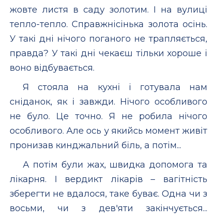
жовте листя в саду золотим. І на вулиці
тепло-тепло. Справжнісінька золота осінь.
У такі дні нічого поганого не трапляється,
правда? У такі дні чекаєш тільки хороше і
воно відбувається.
Я стояла на кухні і готувала нам
сніданок, як і завжди. Нічого особливого
не було. Це точно. Я не робила нічого
особливого. Але ось у якийсь момент живіт
пронизав кинджальний біль, а потім...
А потім були жах, швидка допомога та
лікарня. І вердикт лікарів – вагітність
зберегти не вдалося, таке буває. Одна чи з
восьми, чи з дев'яти закінчується...