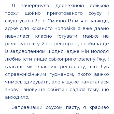
Я зачерпнула дерев'яною ложкою
трохи щойно приготованого соусу і
скуштувала його. Смачно. Втім, як і завжди,
адже для коханого чоловіка я вже давно
навчилася класно готувати, майже на
рівні кухарів у його ресторані, і робила це
із задоволенням щодня, адже мій Володя
любив їсти лише свіжоприготовлену їжу. І
взагалі, як власник ресторану, він був
справжнісіньким гурманом, якого важко
чимось здивувати, але я дуже намагалася
знову і знову це робити і раділа тому, що
виходило.
Заправивши соусом пасту, я красиво