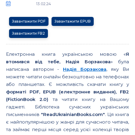
13.02.24
Завантажити PDF
Завантажити EPUB
Завантажити FB2
Електронна книга українською мовою «
Я
втомився від тебе, Надія Борзакова
» була
написана автором -
Надія Борзакова
, яку Ви
можете читати онлайн безкоштовно на телефонах
або планшетах. Є можливість скачати книгу у
форматі PDF, EPUB (електронне видання), FB2
(FictionBook 2.0)
та читати книгу на Вашому
гаджеті. Бібліотека сучасних українських
письменників
"ReadUkrainianBooks.com"
. Ця книга
є найпопулярнішою у жанрі для сучасного читача,
та займає перші місця серед усієї колекції творів