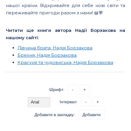
нашої країни. Відкривайте для себе нові світи та
переживайте пригоди разом з нами! 📖💬
Читати ще книги автора Надії Борзакова на
нашому сайті:
Дівчина брата, Надія Борзакова
Брехня, Надія Борзакова
Красуня та чудовиська, Надія Борзакова
Шрифт:
-
+
Інтервал:
-
+
Добавити в закладку:
Добавити