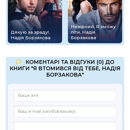
Невірний. Я зможу
Дякую за зраду!,
піти, Надія
Надія Борзакова
Борзакова
КОМЕНТАРІ ТА ВІДГУКИ (0) ДО
КНИГИ "Я ВТОМИВСЯ ВІД ТЕБЕ, НАДІЯ
БОРЗАКОВА"