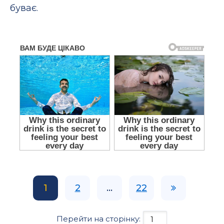
буває.
1
2
...
22
Перейти на сторінку: