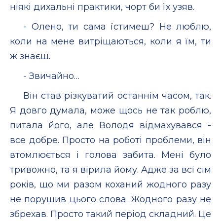
ніякі дихальні практики, чорт би їх узяв.
- Олено, ти сама їстимеш? Не люблю,
коли на мене витріщаються, коли я їм, ти
ж знаєш.
- Звичайно…
Він став різкуватий останнім часом, так.
Я довго думала, може щось не так роблю,
питала його, але Володя відмахувався -
все добре. Просто на роботі проблеми, він
втомлюється і голова забита. Мені було
тривожно, та я вірила йому. Адже за всі сім
років, що ми разом коханий жодного разу
не порушив цього слова. Жодного разу не
збрехав. Просто такий період складний. Це