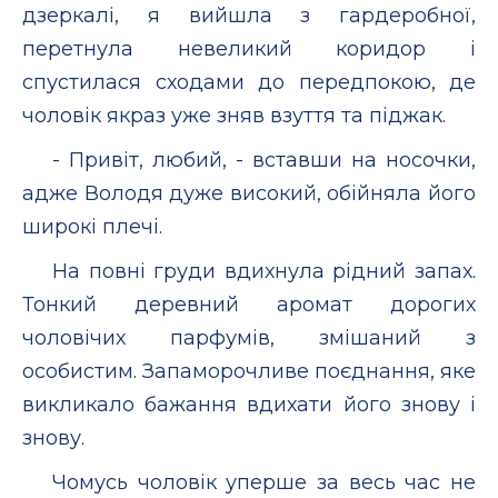
дзеркалі, я вийшла з гардеробної,
перетнула невеликий коридор і
спустилася сходами до передпокою, де
чоловік якраз уже зняв взуття та піджак.
- Привіт, любий, - вставши на носочки,
адже Володя дуже високий, обійняла його
широкі плечі.
На повні груди вдихнула рідний запах.
Тонкий деревний аромат дорогих
чоловічих парфумів, змішаний з
особистим. Запаморочливе поєднання, яке
викликало бажання вдихати його знову і
знову.
Чомусь чоловік уперше за весь час не