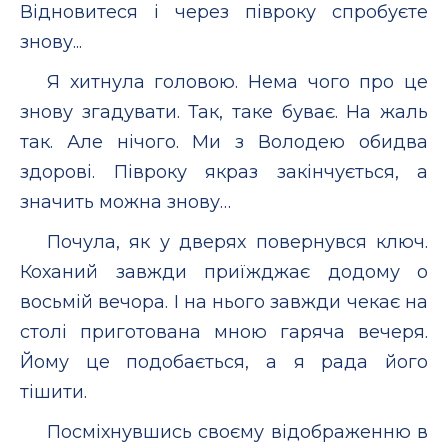
Відновитеся і через півроку спробуєте
знову...
Я хитнула головою. Нема чого про це
знову згадувати. Так, таке буває. На жаль
так. Але нічого. Ми з Володею обидва
здорові. Півроку якраз закінчується, а
значить можна знову…
Почула, як у дверях повернувся ключ.
Коханий завжди приїжджає додому о
восьмій вечора. І на нього завжди чекає на
столі приготована мною гаряча вечеря.
Йому це подобається, а я рада його
тішити.
Посміхнувшись своєму відображенню в