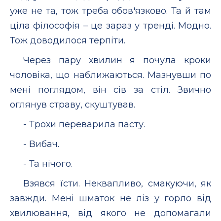
уже не та, тож треба обов'язково. Та й там
ціла філософія – це зараз у тренді. Модно.
Тож доводилося терпіти.
Через пару хвилин я почула кроки
чоловіка, що наближаються. Мазнувши по
мені поглядом, він сів за стіл. Звично
оглянув страву, скуштував.
- Трохи переварила пасту.
- Вибач.
- Та нічого.
Взявся їсти. Неквапливо, смакуючи, як
завжди. Мені шматок не ліз у горло від
хвилювання, від якого не допомагали