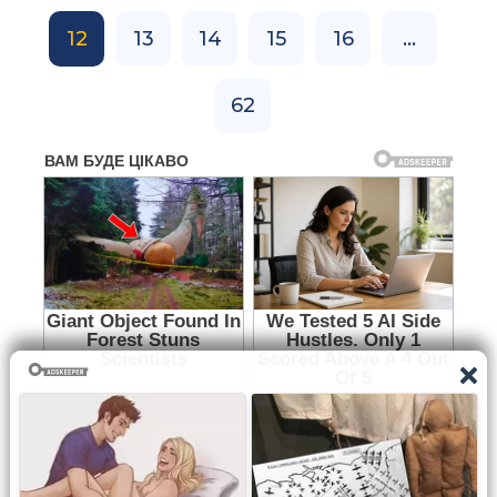
12
13
14
15
16
...
62