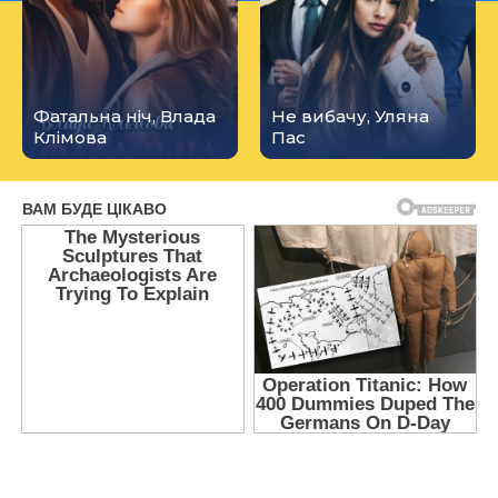
Фатальна ніч, Влада
Не вибачу, Уляна
Клімова
Пас