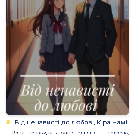
Від ненависті до любові, Кіра Намі
Вони ненавидять одне одного — голосно,