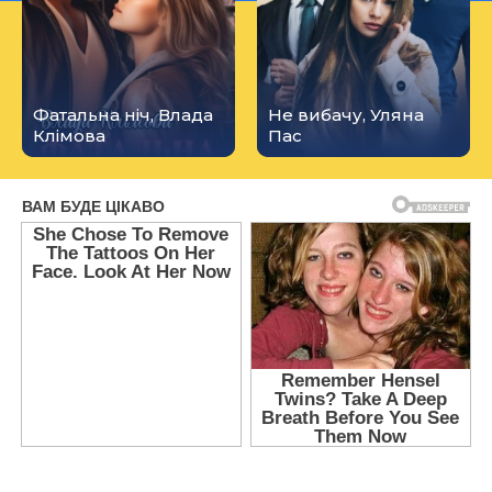
Фатальна ніч, Влада
Не вибачу, Уляна
Клімова
Пас