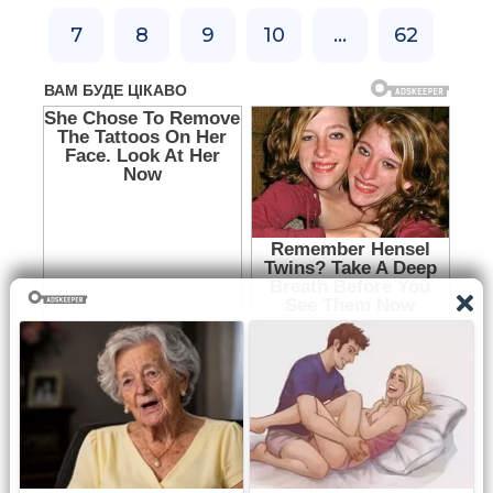
7
8
9
10
...
62