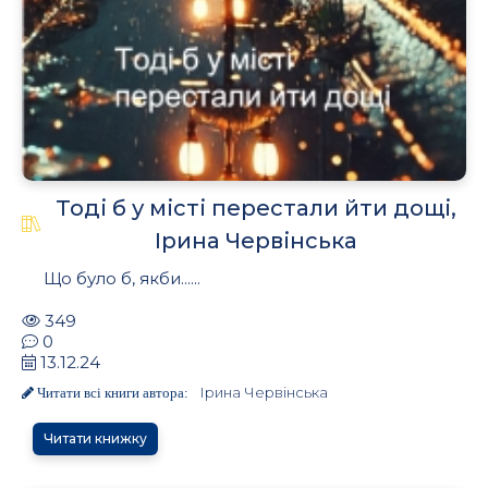
Тоді б у місті перестали йти дощі,
Ірина Червінська
Що було б, якби......
349
0
13.12.24
Ірина Червінська
Читати всі книги автора:
Читати книжку