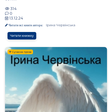
314
0
13.12.24
Ірина Червінська
Читати всі книги автора:
Читати книжку
💙 Сучасна проза