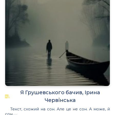
Я Грушевського бачив, Ірина
Червінська
Текст, схожий на сон. Але це не сон. А може, й
сон......