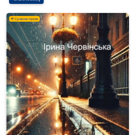
💙 Сучасна проза