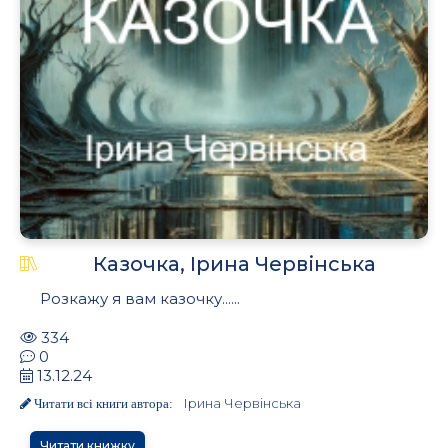
Казочка, Ірина Червінська
Розкажу я вам казочку......
334
0
13.12.24
Ірина Червінська
Читати всі книги автора:
Читати книжку