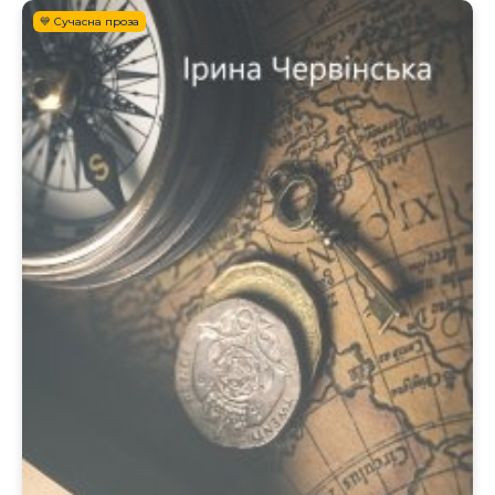
💙 Сучасна проза