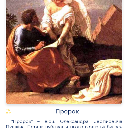
Пророк
“Пророк” – вірш Олександра Сергійовича
Пушкіна. Перша публікація цього вірша відбулася