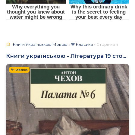
Книги Українською Мовою
»
💙 Класика
» Сторінка 4
Книги українською - Література 19 століття
💙 Класика