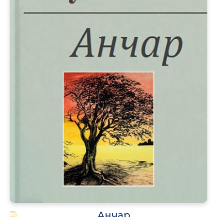
Анчар