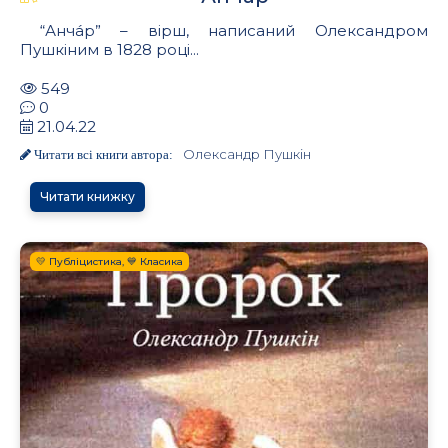
“Анча́р” – вірш, написаний Олександром
Пушкіним в 1828 році...
549
0
21.04.22
Олександр Пушкін
Читати всі книги автора:
Читати книжку
💛 Публіцистика, 💙 Класика