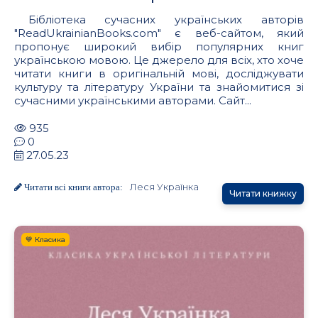
Бібліотека сучасних українських авторів
"ReadUkrainianBooks.com" є веб-сайтом, який
пропонує широкий вибір популярних книг
українською мовою. Це джерело для всіх, хто хоче
читати книги в оригінальній мові, досліджувати
культуру та літературу України та знайомитися зі
сучасними українськими авторами. Сайт...
935
0
27.05.23
Леся Українка
Читати всі книги автора:
Читати книжку
💙 Класика