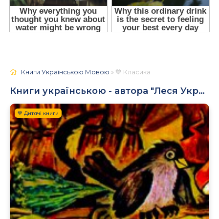
Книги Українською Мовою
» 💙 Класика
Книги українською - автора "Леся Українка"
💙 Дитячі книги