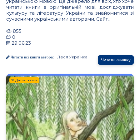
українською мовою. Це джерело для всіх, хто хоче
читати книги в оригінальній мові, досліджувати
культуру та літературу України та знайомитися зі
сучасними українськими авторами. Сайт...
855
0
29.06.23
Леся Українка
Читати всі книги автора:
Читати книжку
💙 Дитячі книги