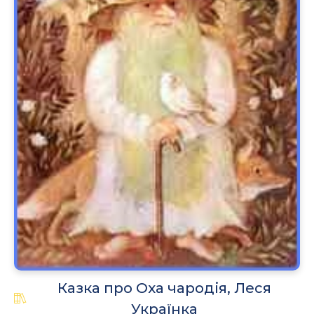
Казка про Оха чародія, Леся
Українка