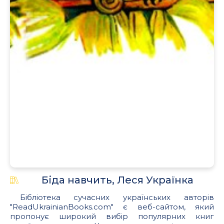
Біда навчить, Леся Українка
Бібліотека сучасних українських авторів
"ReadUkrainianBooks.com" є веб-сайтом, який
пропонує широкий вибір популярних книг