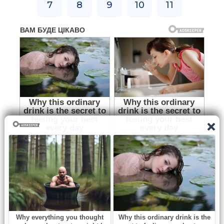
7
8
9
10
11