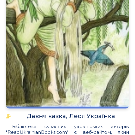
.
Давня казка, Леся Українка
Бібліотека сучасних українських авторів
"ReadUkrainianBooks.com" є веб-сайтом, який