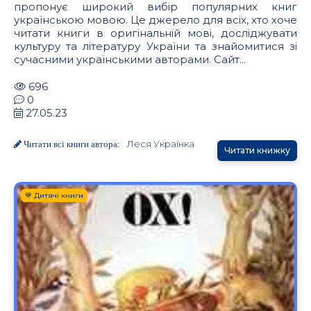
пропонує широкий вибір популярних книг
українською мовою. Це джерело для всіх, хто хоче
читати книги в оригінальній мові, досліджувати
культуру та літературу України та знайомитися зі
сучасними українськими авторами. Сайт...
696
0
27.05.23
Леся Українка
Читати всі книги автора:
Читати книжку
💙 Дитячі книги