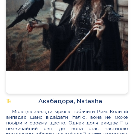
Акабадора, Natasha
Міранда завжди мріяла побачити Рим. Коли їй
випадає шанс відвідати Італію, вона не може
повірити своєму щастю. Однак доля вкидає її в
незвичайний світ, де вона стає частиною