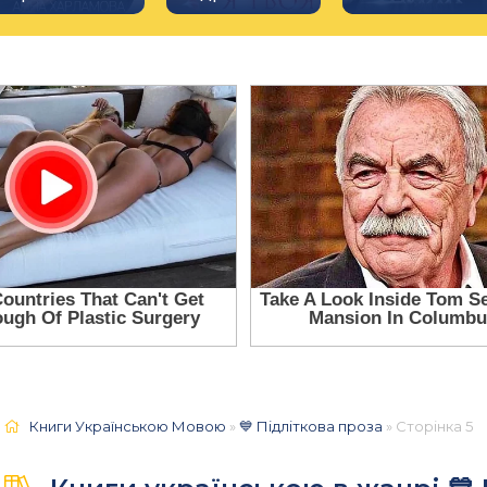
Книги Українською Мовою
»
💙 Підліткова проза
» Сторінка 5