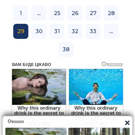
1
...
25
26
27
28
29
30
31
32
33
...
38