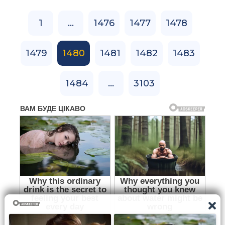
1
...
1476
1477
1478
1479
1480
1481
1482
1483
1484
...
3103