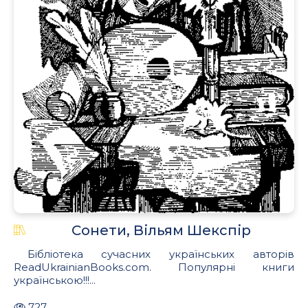
Сонети, Вільям Шекспір
Бібліотека сучасних українських авторів
ReadUkrainianBooks.com. Популярні книги
українською!!!...
727