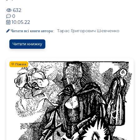
632
0
10.05.22
Тарас Григорович Шевченко
Читати всі книги автора:
Читати книжку
💛 Поезія