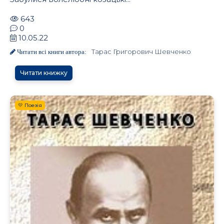
643
0
10.05.22
Тарас Григорович Шевченко
Читати всі книги автора:
Читати книжку
.
💛 Поезія