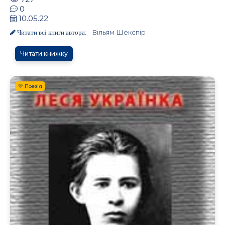
0
10.05.22
Вільям Шекспір
Читати всі книги автора:
Читати книжку
💛 Поезія